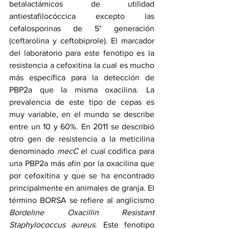
betalactámicos de utilidad 
antiestafilocóccica excepto las 
cefalosporinas de 5° generación 
(ceftarolina y ceftobiprole). El marcador 
del laboratorio para este fenotipo es la 
resistencia a cefoxitina la cual es mucho 
más específica para la detección de 
PBP2a que la misma oxacilina. La 
prevalencia de este tipo de cepas es 
muy variable, en el mundo se describe 
entre un 10 y 60%. En 2011 se describió 
otro gen de resistencia a la meticilina 
denominado 
mecC
 el cual codifica para 
una PBP2a más afín por la oxacilina que 
por cefoxitina y que se ha encontrado 
principalmente en animales de granja. El 
término BORSA se refiere al anglicismo 
Bordeline Oxacillin Resistant 
Staphylococcus aureus
. Este fenotipo 