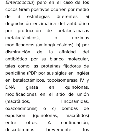
Enterococcus
) pero en el caso de los 
cocos Gram positivos ocurren por medio 
de 3 estrategias diferentes: a) 
degradación enzimática del antibiótico 
por producción de betalactamasas 
(betalactámicos), o enzimas 
modificadoras (aminoglucósidos); b) por 
disminución de la afinidad del 
antibiótico por su blanco molecular, 
tales como las proteínas fijadoras de 
penicilina (PBP por sus siglas en inglés) 
en betalactámicos, topoisomerasa IV y 
DNA girasa en quinolonas, 
modificaciones en el sitio de unión 
(macrólidos, lincosamidas, 
oxazolidinonas) o c) bombas de 
expulsión (quinolonas, macrólidos)  
entre otros. A continuación, 
describiremos brevemente los 