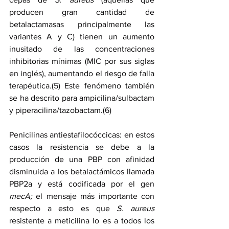
producen gran cantidad de 
betalactamasas principalmente las 
variantes A y C) tienen un aumento 
inusitado de las concentraciones 
inhibitorias mínimas (MIC por sus siglas 
en inglés), aumentando el riesgo de falla 
terapéutica.(5) Este fenómeno también 
se ha descrito para ampicilina/sulbactam 
y piperacilina/tazobactam.(6)
Penicilinas antiestafilocóccicas: en estos 
casos la resistencia se debe a la 
producción de una PBP con afinidad 
disminuida a los betalactámicos llamada 
PBP2a y está codificada por el gen 
mecA;
 el mensaje más importante con 
respecto a esto es que 
S. aureus 
resistente a meticilina lo es a todos los 