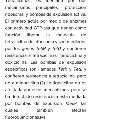
Tetraciclinas: es mediada por dos 
mecanismos principales: protección 
ribosomal y bombas de expulsión activa. 
El primero actúa por medio de enzimas 
con actividad GTP-asa que tienen como 
función liberar la molécula de 
tetraciclina del ribosoma y son mediados 
por los genes 
tetM
 y 
tet0
 y confieren 
resistencia a tetraciclinas, minociclina y 
doxiciclina. Las bombas de expulsión 
específicas son llamadas 
TetK
 y 
TetL
 y 
confieren resistencia a tetraciclina, pero 
no a minociclina.(2) La tigeciclina no es 
afectada por estos mecanismos, pero se 
ha detectado resistencia a esta mediada 
por bombas de expulsión 
MepA
 las 
cuales también afectan 
fluoroquinolonas.(4)