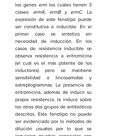
los genes 
erm
 los cuales tienen 3 
clases: 
ermA, ermB y ermC
. La 
expresión de este fenotipo puede 
ser constitutiva o inducible. En el 
primer caso se sintetiza sin 
necesidad de inducción. En los 
casos de resistencia inducible se 
observa resistencia a eritromicina 
(el cual es el más potente de los 
inductores) pero se mantiene 
sensibilidad a lincosamidas y 
estreptograminas. La presencia de 
eritromicina, además de inducir su 
propia resistencia, la induce sobre 
los otros dos grupos de antibióticos 
descritos. Este fenotipo no puede 
ser evidenciado por lo métodos de 
dilución usuales por lo que se 
requieren pruebas especiales con 