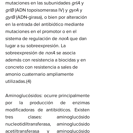
mutaciones en las subunidades 
grlA
 y 
grlB
 (ADN topoisomerasa IV) y 
gyrA
 y 
gyrB
 (ADN-girasa), o bien por alteración 
en la entrada del antibiótico mediante 
mutaciones en el promotor o en el 
sistema de regulación de 
norA
 que dan 
lugar a su sobreexpresión. La 
sobreexpresión de 
norA
 se asocia 
además con resistencia a biocidas y en 
concreto con resistencia a sales de 
amonio cuaternario ampliamente 
utilizadas.(4)
Aminoglucósidos: ocurre principalmente 
por la producción de enzimas 
modificadoras de antibióticos. Existen 
tres clases: aminoglucósido 
nucleotidiltransferasa, aminoglucósido 
acetiltransferasa y aminoglucósido 