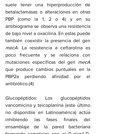
suele tener una hiperproducción de 
betalactamasas o alteraciones en otras 
PBP (como la 1, 2 o 4) y en su 
antibiograma se observa una resistencia 
de bajo nivel a oxacilina. En estas puede 
también coexistir la presencia del gen 
mecA
. La resistencia a ceftarolina es 
poco frecuente y se relaciona con 
mutaciones específicas del gen 
mecA
que produce cambios puntuales en la 
PBP2a perdiendo afinidad por el 
antibiótico.(4)
Glucopéptidos: Los glucopéptidos 
vancomicina y teicoplanina (este último 
no disponible en Latinoamérica) actúa 
inhibiendo las fases finales del 
ensamblaje de la pared bacteriana 
formando complejos con el D-alanil-D-