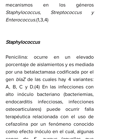
mecanismos en los géneros 
Staphylococcus, Streptococcus y 
Enterococcus
.(1,3,4)
Staphylococcus
Penicilina: ocurre en un elevado 
porcentaje de aislamientos y es mediada 
por una betalactamasa codificada por el 
gen 
blaZ
 de las cuales hay 4 variantes: 
A, B, C y D.(4) En las infecciones con 
alto inóculo bacteriano (bacteriemias, 
endocarditis infecciosas, infecciones 
osteoarticulares) puede ocurrir falla 
terapéutica relacionada con el uso de 
cefazolina por un fenómeno conocido 
como efecto inóculo en el cual, algunas 
cepas de 
S. aureus
 (aquellas que 