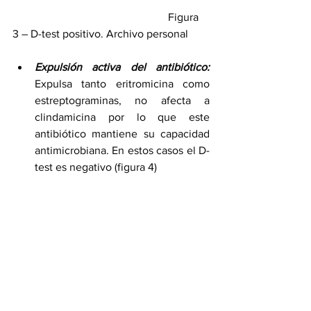
                                                        Figura 
3 – D-test positivo. Archivo personal
Expulsión activa del antibiótico:
Expulsa tanto eritromicina como 
estreptograminas, no afecta a 
clindamicina por lo que este 
antibiótico mantiene su capacidad 
antimicrobiana. En estos casos el D-
test es negativo (figura 4) 