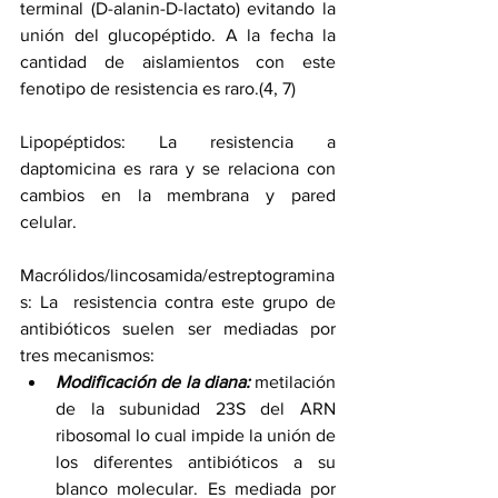
terminal (D-alanin-D-lactato) evitando la 
unión del glucopéptido. A la fecha la 
cantidad de aislamientos con este 
fenotipo de resistencia es raro.(4, 7)
Lipopéptidos: La resistencia a 
daptomicina es rara y se relaciona con 
cambios en la membrana y pared 
celular.
Macrólidos/lincosamida/estreptogramina
s: La  resistencia contra este grupo de 
antibióticos suelen ser mediadas por 
tres mecanismos: 
Modificación de la diana:
 metilación 
de la subunidad 23S del ARN 
ribosomal lo cual impide la unión de 
los diferentes antibióticos a su 
blanco molecular. Es mediada por 