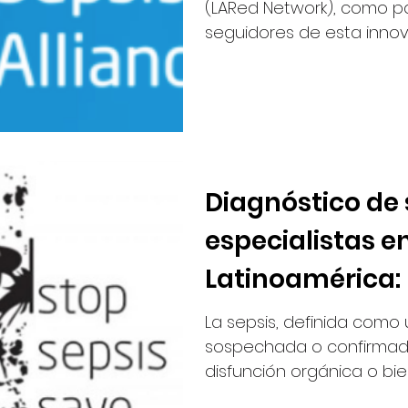
(LARed Network), como p
seguidores de esta innovad
Diagnóstico de 
especialistas e
Latinoamérica:
La sepsis, definida como 
sospechada o confirmad