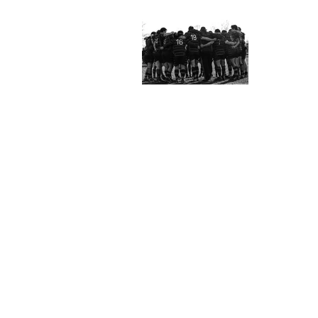
Actuali
Network