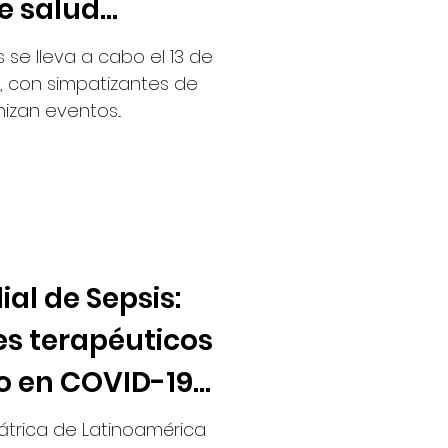
e salud
s se lleva a cabo el 13 de
 con simpatizantes de
zan eventos...
al de Sepsis:
s terapéuticos
o en COVID-19
átrica de Latinoamérica