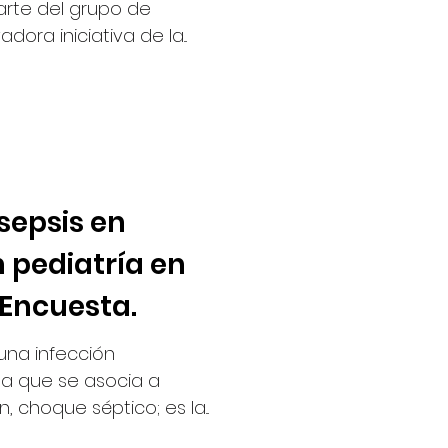
arte del grupo de
ora iniciativa de la...
sepsis en
n pediatría en
 Encuesta.
una infección
a que se asocia a
disfunción orgánica o bien, choque séptico; es la...