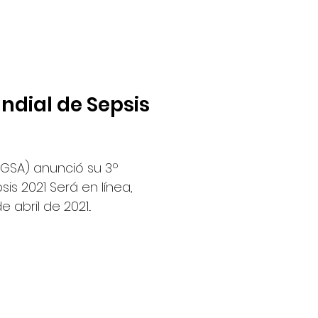
ndial de Sepsis
 (GSA) anunció su 3º
s 2021 Será en línea,
e abril de 2021...