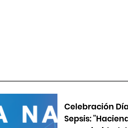
Celebración Día
Sepsis: "Haciend