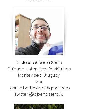
Dr. Jesús Alberto Serra
Cuidados Intensivos Pediátricos
Montevideo, Uruguay
Mail:
jesusalbertoserra@gmail.com
Twitter:
@albertoserra78