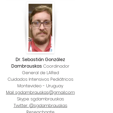
Dr. Sebastián González
Dambrauskas
Coordinador
General de LARed
Cuidados Intensivos Pediátricos
Montevideo - Uruguay
Mail: sgdambrauskas@gmail.com
Skype: sgdambrauskas
Twitter: @sgdambrauskas
Reseachgate