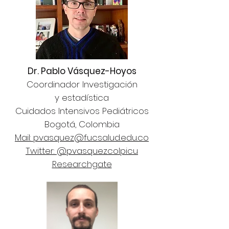
Dr. Pablo Vásquez-Hoyos
Coordinador Investigación
y estadística
Cuidados Intensivos Pediátricos
Bogotá, Colombia
Mail: pvasquez@fucsalud.edu.co
Twitter: @pvasquezcolpicu
Researchgate