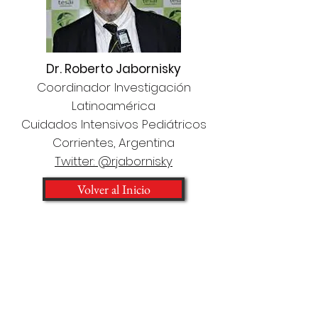
Dr. Roberto Jabornisky
Coordinador Investigación
Latinoamérica
Cuidados Intensivos Pediátricos
Corrientes, Argentina
Twitter: @rjabornisky
Volver al Inicio
Contáctanos para participar
en esta inciativa colaborativa
Contacto