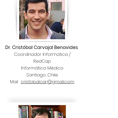
Dr. Cristóbal Carvajal Benavides
Coordinador Informatica /
RedCap
Informática Médica
Santiago, Chile
Mail:
cristobalcar@gmail.com