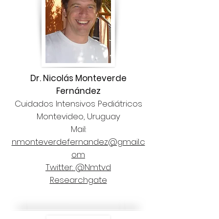
Dr. Nicolás Monteverde
Fernández
Cuidados Intensivos Pediátricos
Montevideo, Uruguay
Mail:
nmonteverdefernandez@gmail.c
om
Twitter: @Nmtvd
Researchgate