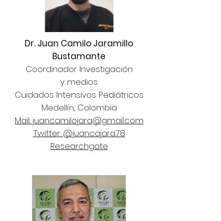
Dr. Juan Camilo Jaramillo
Bustamante
Coordinador Investigación
y medios
Cuidados Intensivos Pediátricos
Medellín, Colombia
Mail: juancamilojara@gmail.com
Twitter: @juancajara78
Researchgate