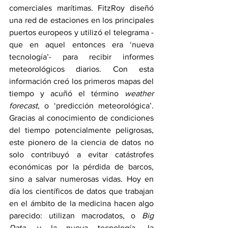
comerciales marítimas. FitzRoy diseñó 
una red de estaciones en los principales 
puertos europeos y utilizó el telegrama -
que en aquel entonces era ‘nueva 
tecnología’- para recibir informes 
meteorológicos diarios. Con esta 
información creó los primeros mapas del 
tiempo y acuñó el término 
weather 
forecast,
 o ‘predicción meteorológica’. 
Gracias al conocimiento de condiciones 
del tiempo potencialmente peligrosas, 
este pionero de la ciencia de datos no 
solo contribuyó a evitar catástrofes 
económicas por la pérdida de barcos, 
sino a salvar numerosas vidas. Hoy en 
día los científicos de datos que trabajan 
en el ámbito de la medicina hacen algo 
parecido: utilizan macrodatos, o 
Big 
Data
, y la nueva tecnología -la 