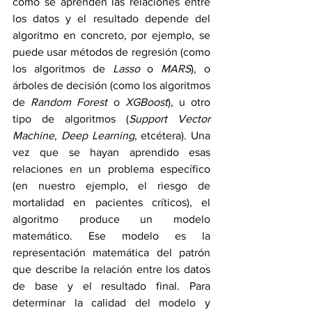
cómo se aprenden las relaciones entre 
los datos y el resultado depende del 
algoritmo en concreto, por ejemplo, se 
puede usar métodos de regresión (como 
los algoritmos de 
Lasso
 o 
MARS
), o 
árboles de decisión (como los algoritmos 
de 
Random Forest
 o 
XGBoost
), u otro 
tipo de algoritmos (
Support Vector 
Machine
, 
Deep Learning
, etcétera). Una 
vez que se hayan aprendido esas 
relaciones en un problema específico 
(en nuestro ejemplo, el riesgo de 
mortalidad en pacientes críticos), el 
algoritmo produce un modelo 
matemático. Ese modelo es la 
representación matemática del patrón 
que describe la relación entre los datos 
de base y el resultado final. Para 
determinar la calidad del modelo y 