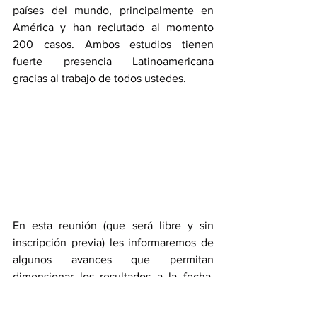
países del mundo, principalmente en 
América y han reclutado al momento 
200 casos. Ambos estudios tienen 
fuerte presencia Latinoamericana 
gracias al trabajo de todos ustedes.
En esta reunión (que será libre y sin 
inscripción previa) les informaremos de 
algunos avances que permitan 
dimensionar los resultados a la fecha, 
con el fin de generar nuevas hipótesis 
que puedan ser investigadas en estas 2 