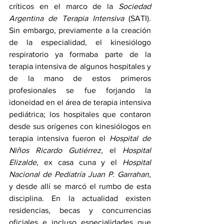
críticos en el marco de la 
Sociedad 
Argentina de Terapia Intensiva
 (SATI). 
Sin embargo, previamente a la creación 
de la especialidad, el kinesiólogo 
respiratorio ya formaba parte de la 
terapia intensiva de algunos hospitales y 
de la mano de estos primeros 
profesionales se fue forjando la 
idoneidad en el área de terapia intensiva 
pediátrica; los hospitales que contaron 
desde sus orígenes con kinesiólogos en 
terapia intensiva fueron el 
Hospital de 
Niños Ricardo Gutiérrez
, el 
Hospital 
Elizalde
, ex casa cuna y el 
Hospital 
Nacional de Pediatría Juan P. Garrahan
, 
y desde allí se marcó el rumbo de esta 
disciplina. En la actualidad existen 
residencias, becas y concurrencias 
oficiales e incluso especialidades que 