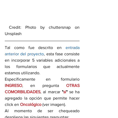
 Credit: Photo by chuttersnap on 
Unsplash
Tal como fue descrito en 
entrada 
anterior del proyecto
, esta fase consiste 
en incorporar 5 variables adicionales a 
los formularios que actualmente 
estamos utilizando.  
Específicamente en formulario 
INGRESO
, en pregunta 
OTRAS 
COMORBILIDADES
, al marcar 
"
si
" 
se ha 
agregado la opción que permite hacer 
click en 
Oncológico
 (ver imagen). 
Al momento de ser chequeado 
despliega las siguientes preguntas: