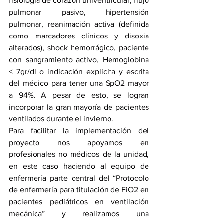
fisiología de corazón univentricular, flujo 
pulmonar pasivo, hipertensión 
pulmonar, reanimación activa (definida 
como marcadores clínicos y disoxia 
alterados), shock hemorrágico, paciente 
con sangramiento activo, Hemoglobina 
< 7gr/dl o indicación explicita y escrita 
del médico para tener una SpO2 mayor 
a 94%. A pesar de esto, se logran 
incorporar la gran mayoría de pacientes 
ventilados durante el invierno.
Para facilitar la implementación del 
proyecto nos apoyamos en 
profesionales no médicos de la unidad, 
en este caso haciendo al equipo de 
enfermería parte central del “Protocolo 
de enfermería para titulación de FiO2 en 
pacientes pediátricos en ventilación 
mecánica” y realizamos una 