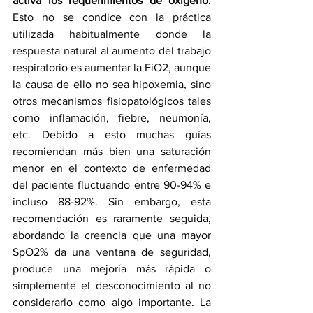
activa los requerimientos de oxígeno
. 
Esto no se condice con la práctica 
utilizada habitualmente donde la 
respuesta natural al aumento del trabajo 
respiratorio es aumentar la FiO2, aunque 
la causa de ello no sea hipoxemia, sino 
otros mecanismos fisiopatológicos tales 
como inflamación, fiebre, neumonía, 
etc. Debido a esto muchas guías 
recomiendan más bien una saturación 
menor en el contexto de enfermedad 
del paciente fluctuando entre 90-94% e 
incluso 88-92%. Sin embargo, esta 
recomendación es raramente seguida, 
abordando la creencia que una mayor 
SpO2% da una ventana de seguridad, 
produce una mejoría más rápida o 
simplemente el desconocimiento al no 
considerarlo como algo importante. La 