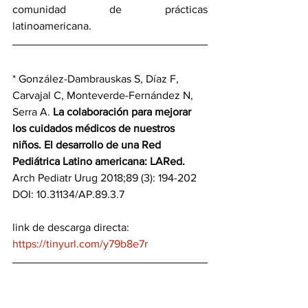
comunidad de prácticas 
latinoamericana.
* González-Dambrauskas S, Díaz F, 
Carvajal C, Monteverde-Fernández N, 
Serra A. 
La colaboración para mejorar 
los cuidados médicos de nuestros 
niños. El desarrollo de una Red 
Pediátrica Latino americana: LARed.
Arch Pediatr Urug 2018;89 (3): 194-202
DOI: 10.31134/AP.89.3.7
link de descarga directa: 
https://tinyurl.com/y79b8e7r