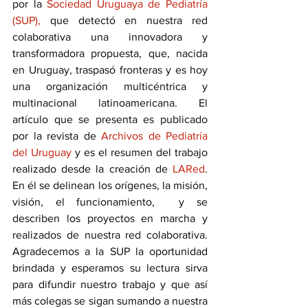
por la 
Sociedad Uruguaya de Pediatría 
(SUP),
 que detectó en nuestra red 
colaborativa una innovadora y 
transformadora propuesta, que, nacida 
en Uruguay, traspasó fronteras y es hoy 
una organización multicéntrica y 
multinacional latinoamericana. El 
artículo que se presenta es publicado 
por la revista de 
Archivos de Pediatría 
del Uruguay
 y es el resumen del trabajo 
realizado desde la creación de 
LARed
. 
En él se delinean los orígenes, la misión, 
visión, el funcionamiento,  y se 
describen los proyectos en marcha y 
realizados de nuestra red colaborativa. 
Agradecemos a la SUP la oportunidad 
brindada y esperamos su lectura sirva 
para difundir nuestro trabajo y que así 
más colegas se sigan sumando a nuestra 