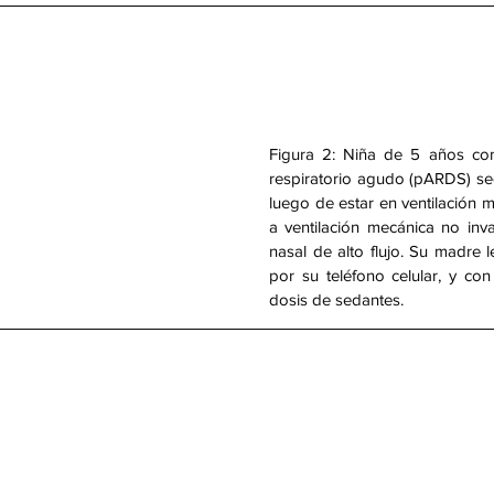
Figura 2: Niña de 5 años con
respiratorio agudo (pARDS) sec
luego de estar en ventilación m
a ventilación mecánica no inva
nasal de alto flujo. Su madre l
por su teléfono celular, y co
es
dosis de sedantes.