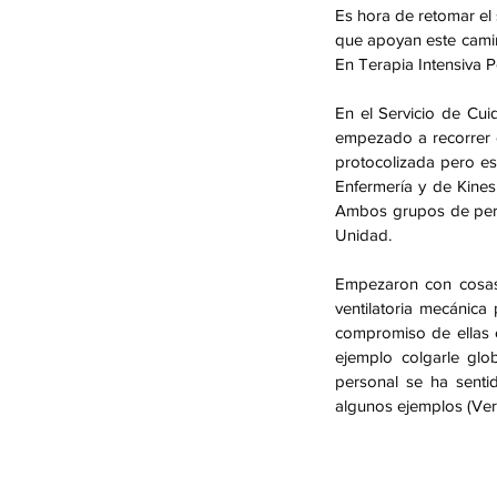
Es hora de retomar el
que apoyan este camino
En Terapia Intensiva P
En el Servicio de Cui
empezado a recorrer 
protocolizada pero es
Enfermería y de Kinesi
Ambos grupos de perso
Unidad.
Empezaron con cosas 
ventilatoria mecánic
compromiso de ellas 
ejemplo colgarle gl
personal se ha senti
algunos ejemplos (Ver 