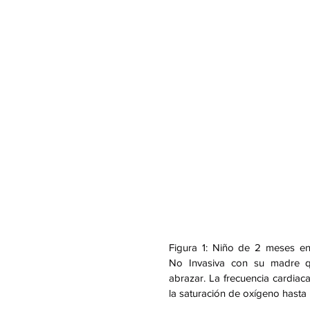
Figura 1: Niño de 2 meses en 
No Invasiva con su madre q
abrazar. La frecuencia cardiac
la saturación de oxígeno hasta