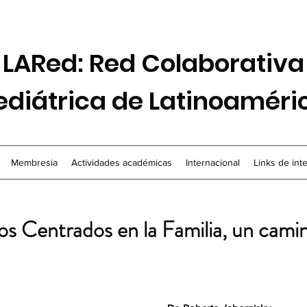
LARed: Red Colaborativa
ediátrica de Latinoaméri
Membresia
Actividades académicas
Internacional
Links de int
s Centrados en la Familia, un cami