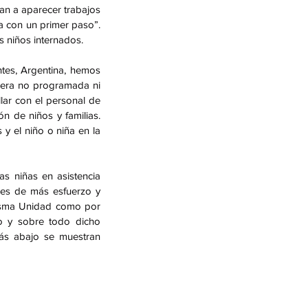
n a aparecer trabajos 
a con un primer paso”. 
s niños internados.
tes, Argentina, hemos 
era no programada ni 
ar con el personal de 
n de niños y familias. 
 el niño o niña en la 
 niñas en asistencia 
es de más esfuerzo y 
isma Unidad como por 
 y sobre todo dicho 
ás abajo se muestran 