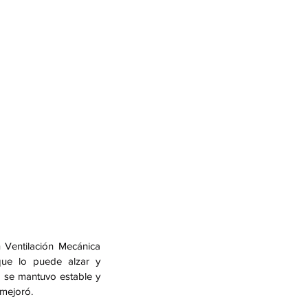
Ventilación Mecánica 
ue lo puede alzar y 
a se mantuvo estable y 
 mejoró.