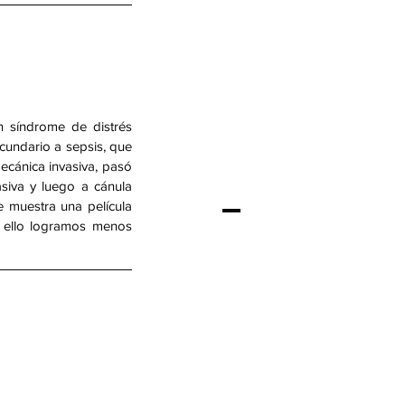
 síndrome de distrés 
undario a sepsis, que 
ecánica invasiva, pasó 
siva y luego a cánula 
e muestra una película 
n ello logramos menos 