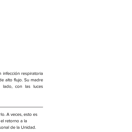
pel de la Desescalada
iva de Fluidos en Niños
íticamente Enfermos con
brecarga Hídrica
infección respiratoria 
e alto flujo. Su madre 
lado, con las luces 
s
Cuidados Intensivos Pediátricos
nce
Humanización Médica.
IAAS
uerte Encefálica
lo. A veces, esto es 
el retorno a la 
uma
VILI
Ventilación mecánica
sonal de la Unidad. 
es sociales
sepsis