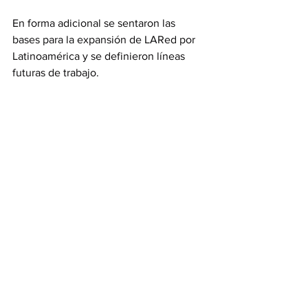
En forma adicional se sentaron las 
bases para la expansión de LARed por 
Latinoamérica y se definieron líneas 
futuras de trabajo.
Tags:
LARed
@LARed