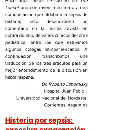
Hace unos meses se suscitó en 
The 
Lancet
 una controversia en torno a una 
comunicación que tildaba a la sepsis de 
histeria; esto desencadenó un 
comentario en la misma revista en 
contra de ello, de varios clínicos del área 
pediátrica, entre los que estuvimos 
algunos colegas latinoamericanos. A 
continuación transcribimos una 
traducción de los tres artículos para un 
mejor entendimiento de la discusión en 
habla hispana.
Dr. Roberto Jabornisky
Hospital Juan Pablo II
Universidad Nacional del Nordeste 
Corrientes, Argentina
Histeria por sepsis: 
excesiva exageración 