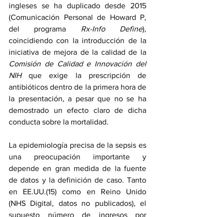
ingleses se ha duplicado desde 2015 
(Comunicación Personal de Howard P, 
del programa 
Rx-Info Define
), 
coincidiendo con la introducción de la 
iniciativa de mejora de la calidad de la 
Comisión de Calidad e Innovación del 
NIH
 que exige la prescripción de 
antibióticos dentro de la primera hora de 
la presentación, a pesar que no se ha 
demostrado un efecto claro de dicha 
conducta sobre la mortalidad. 
La epidemiología precisa de la sepsis es 
una preocupación importante y 
depende en gran medida de la fuente 
de datos y la definición de caso. Tanto 
en EE.UU.(15) como en Reino Unido 
(NHS Digital, datos no publicados), el 
supuesto número de ingresos por 