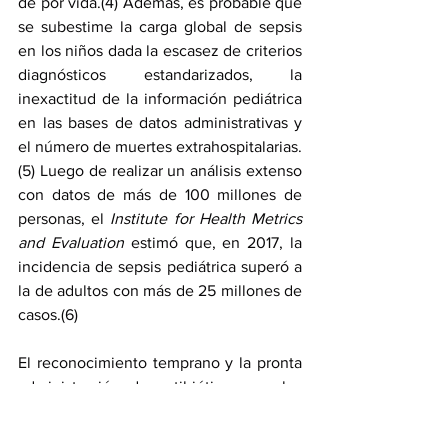
de por vida.(4) Además, es probable que 
se subestime la carga global de sepsis 
en los niños dada la escasez de criterios 
diagnósticos estandarizados, la 
inexactitud de la información pediátrica 
en las bases de datos administrativas y 
el número de muertes extrahospitalarias.
(5) Luego de realizar un análisis extenso 
con datos de más de 100 millones de 
personas, el 
Institute for Health Metrics 
and Evaluation
 estimó que, en 2017, la 
incidencia de sepsis pediátrica superó a 
la de adultos con más de 25 millones de 
casos.(6)
El reconocimiento temprano y la pronta 
administración de antibióticos son los 
enfoques fundamentales para reducir la 
mortalidad en pacientes con sepsis. Los 