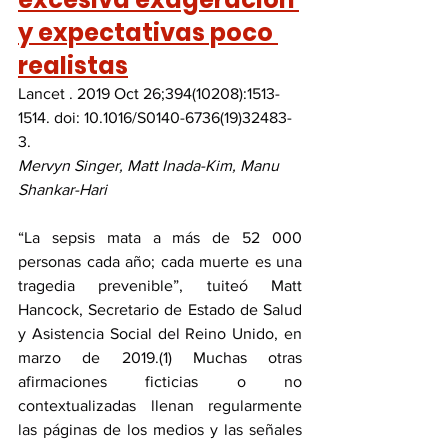
y expectativas poco 
realistas
Lancet . 2019 Oct 26;394(10208):1513-
1514. doi: 10.1016/S0140-6736(19)32483-
3.
Mervyn Singer, Matt Inada-Kim, Manu 
Shankar-Hari
“La sepsis mata a más de 52 000 
personas cada año; cada muerte es una 
tragedia prevenible”, tuiteó Matt 
Hancock, Secretario de Estado de Salud 
y Asistencia Social del Reino Unido, en 
marzo de 2019.(1) Muchas otras 
afirmaciones ficticias o no 
contextualizadas llenan regularmente 
las páginas de los medios y las señales 