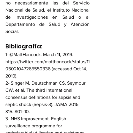
no necesariamente las del Servicio 
Nacional de Salud, el Instituto Nacional 
de Investigaciones en Salud o el 
Departamento de Salud y Atención 
Social.
Bibliografía:
1- @MattHancock. March 11, 2019. 
https://twitter.com/matthancock/status/11
05021047265550336 (accessed Oct 14, 
2019).
2- Singer M, Deutschman CS, Seymour 
CW, et al. The third international 
consensus definitions for sepsis and 
septic shock (Sepsis-3). JAMA 2016; 
315: 801–10.
3- NHS Improvement. English 
surveillance programme for 
antimicrobial utilisation and resistance 