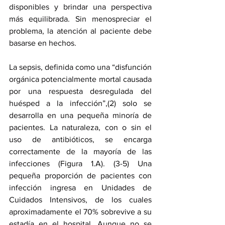
disponibles y brindar una perspectiva 
más equilibrada. Sin menospreciar el 
problema, la atención al paciente debe 
basarse en hechos.
La sepsis, definida como una “disfunción 
orgánica potencialmente mortal causada 
por una respuesta desregulada del 
huésped a la infección”,(2) solo se 
desarrolla en una pequeña minoría de 
pacientes. La naturaleza, con o sin el 
uso de antibióticos, se encarga 
correctamente de la mayoría de las 
infecciones (Figura 1.A). (3-5) Una 
pequeña proporción de pacientes con 
infección ingresa en Unidades de 
Cuidados Intensivos, de los cuales 
aproximadamente el 70% sobrevive a su 
estadía en el hospital. Aunque no se 