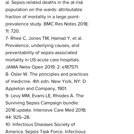
al. Sepsis-related deaths in the at-risk 
population on the wards: attributable 
fraction of mortality in a large point-
prevalence study. BMC Res Notes 2018; 
11: 720.
7- Rhee C, Jones TM, Hamad Y, et al. 
Prevalence, underlying causes, and 
preventability of sepsis-associated 
mortality in US acute care hospitals. 
JAMA Netw Open 2019; 2: e187571.
8- Osler W. The principles and practices 
of medicine. 4th edn. New York, NY: D 
Appleton and Company, 1901.
9- Levy MM, Evans LE, Rhodes A. The 
Surviving Sepsis Campaign bundle: 
2018 update. Intensive Care Med 2018; 
44: 925–28.
10- Infectious Diseases Society of 
America. Sepsis Task Force. Infectious 