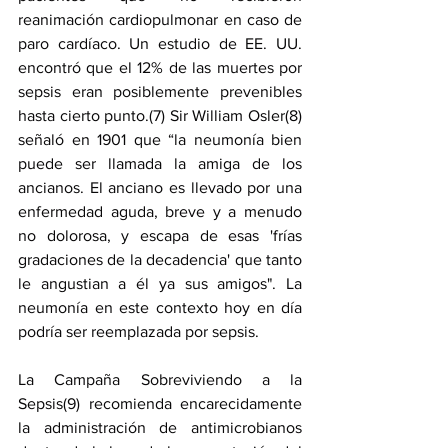
reanimación cardiopulmonar en caso de 
paro cardíaco. Un estudio de EE. UU. 
encontró que el 12% de las muertes por 
sepsis eran posiblemente prevenibles 
hasta cierto punto.(7) Sir William Osler(8) 
señaló en 1901 que “la neumonía bien 
puede ser llamada la amiga de los 
ancianos. El anciano es llevado por una 
enfermedad aguda, breve y a menudo 
no dolorosa, y escapa de esas 'frías 
gradaciones de la decadencia' que tanto 
le angustian a él ya sus amigos". La 
neumonía en este contexto hoy en día 
podría ser reemplazada por sepsis.
La Campaña Sobreviviendo a la 
Sepsis(9) recomienda encarecidamente 
la administración de antimicrobianos 