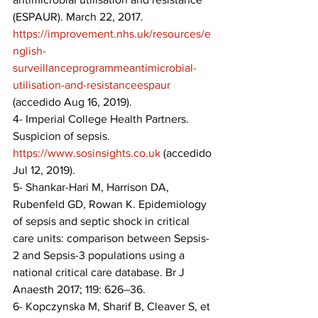
(ESPAUR). March 22, 2017. 
https://improvement.nhs.uk/resources/e
nglish-
surveillanceprogrammeantimicrobial-
utilisation-and-resistanceespaur
(accedido Aug 16, 2019).
4- Imperial College Health Partners. 
Suspicion of sepsis. 
https://www.sosinsights.co.uk
 (accedido 
Jul 12, 2019).
5- Shankar-Hari M, Harrison DA, 
Rubenfeld GD, Rowan K. Epidemiology 
of sepsis and septic shock in critical 
care units: comparison between Sepsis-
2 and Sepsis-3 populations using a 
national critical care database. Br J 
Anaesth 2017; 119: 626–36.
6- Kopczynska M, Sharif B, Cleaver S, et 