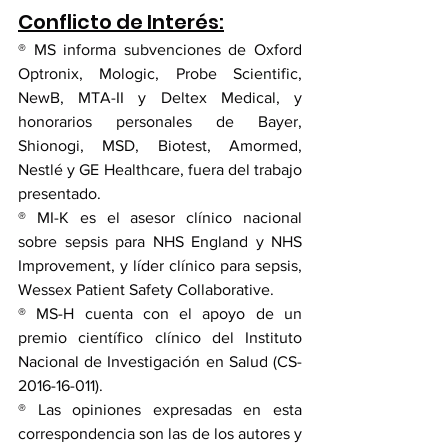
Conflicto de Interés:
® MS informa subvenciones de Oxford 
Optronix, Mologic, Probe Scientific, 
NewB, MTA-II y Deltex Medical, y 
honorarios personales de Bayer, 
Shionogi, MSD, Biotest, Amormed, 
Nestlé y GE Healthcare, fuera del trabajo 
presentado.
® MI-K es el asesor clínico nacional 
sobre sepsis para NHS England y NHS 
Improvement, y líder clínico para sepsis, 
Wessex Patient Safety Collaborative.
® MS-H cuenta con el apoyo de un 
premio científico clínico del Instituto 
Nacional de Investigación en Salud (CS-
2016-16-011). 
® Las opiniones expresadas en esta 
correspondencia son las de los autores y 