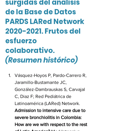
surgidas del análisis 
de la Base de Datos 
PARDS LARed Network 
2020-2021. Frutos del 
esfuerzo 
colaborativo. 
(Resumen histórico)
Vásquez-Hoyos P, Pardo-Carrero R, 
Jaramillo-Bustamante JC, 
González-Dambrauskas S, Carvajal 
C, Diaz F; Red Pediátrica de 
Latinoamérica (LARed) Network. 
Admission to intensive care due to 
severe bronchiolitis in Colombia: 
How are we with respect to the rest 