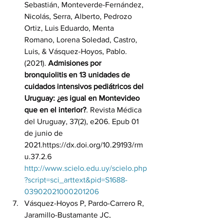
Sebastián, Monteverde-Fernández, 
Nicolás, Serra, Alberto, Pedrozo 
Ortiz, Luis Eduardo, Menta 
Romano, Lorena Soledad, Castro, 
Luis, & Vásquez-Hoyos, Pablo. 
(2021). 
Admisiones por 
bronquiolitis en 13 unidades de 
cuidados intensivos pediátricos del 
Uruguay: ¿es igual en Montevideo 
que en el interior?
. Revista Médica 
del Uruguay, 37(2), e206. Epub 01 
de junio de 
2021.https://dx.doi.org/10.29193/rm
u.37.2.6 
http://www.scielo.edu.uy/scielo.php
?script=sci_arttext&pid=S1688-
03902021000201206
Vásquez-Hoyos P, Pardo-Carrero R, 
Jaramillo-Bustamante JC, 