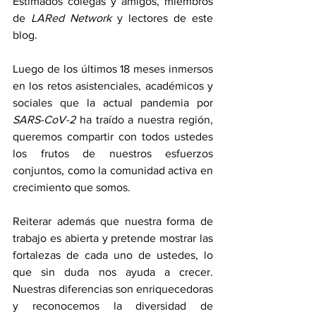
Estimados colegas y amigos, miembros 
de 
LARed Network
 y lectores de este 
blog. 
Luego de los últimos 18 meses inmersos 
en los retos asistenciales, académicos y 
sociales que la actual pandemia por 
SARS-CoV-2
 ha traído a nuestra región, 
queremos compartir con todos ustedes 
los frutos de nuestros esfuerzos 
conjuntos, como la comunidad activa en 
crecimiento que somos. 
Reiterar además que nuestra forma de 
trabajo es abierta y pretende mostrar las 
fortalezas de cada uno de ustedes, lo 
que sin duda nos ayuda a crecer. 
Nuestras diferencias son enriquecedoras 
y reconocemos la diversidad de 