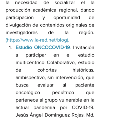
la necesidad de socializar el la 
producción académica regional, dando 
participación y oportunidad de 
divulgación de contenidos originales de 
investigadores de la región. 
(https://www.la-red.net/blog).
Estudio ONCOCOVID-19
.
 Invitación 
a participar en el estudio 
multicéntrico Colaborativo, estudio 
de cohortes históricas, 
ambispectivo, sin intervención, que 
busca evaluar al paciente 
oncológico pediátrico que 
pertenece al grupo vulnerable en la 
actual pandemia por COVID-19. 
Jesús Ángel Dominguez Rojas. Md. 
Pablo Vásquez-Hoyos. Md, MSc. 
https://www.la-red.net/single-
post/estudio-oncocovid-19