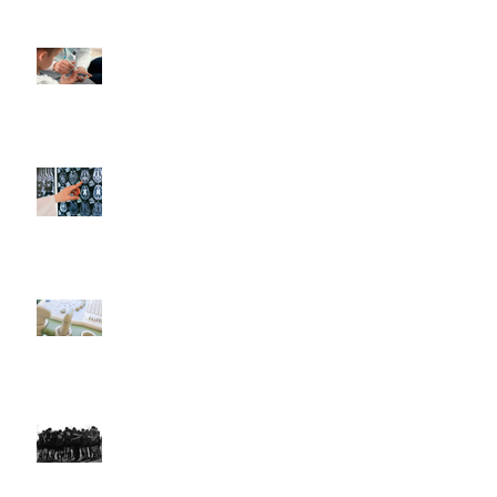
Invitación a participar en
un estudio de
cetoacidosis diabética
(LACetored)
Complicaciones
neuroendocrinas de la
cirugía en la región selar y
paraselar
Uso de la Ecografía en el
Punto de Atención por
Parte del Pediatra en
América Latina
Actualización de las
Actividades de LARed
Network (2020-2021)